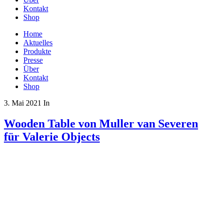
Kontakt
Shop
Home
Aktuelles
Produkte
Presse
Über
Kontakt
Shop
3. Mai 2021
In
Wooden Table von Muller van Severen
für Valerie Objects