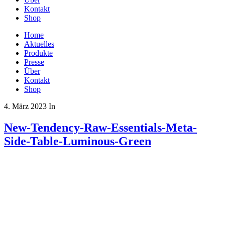
Kontakt
Shop
Home
Aktuelles
Produkte
Presse
Über
Kontakt
Shop
4. März 2023
In
New-Tendency-Raw-Essentials-Meta-
Side-Table-Luminous-Green