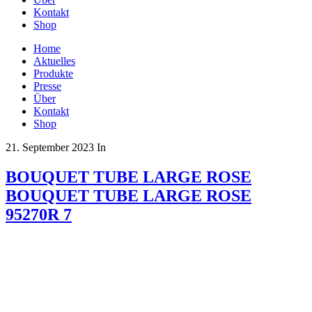
Kontakt
Shop
Home
Aktuelles
Produkte
Presse
Über
Kontakt
Shop
21. September 2023
In
BOUQUET TUBE LARGE ROSE
BOUQUET TUBE LARGE ROSE
95270R 7