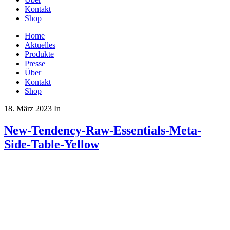
Kontakt
Shop
Home
Aktuelles
Produkte
Presse
Über
Kontakt
Shop
18. März 2023
In
New-Tendency-Raw-Essentials-Meta-
Side-Table-Yellow