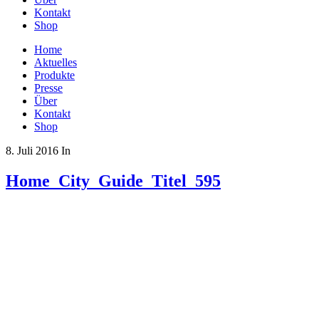
Kontakt
Shop
Home
Aktuelles
Produkte
Presse
Über
Kontakt
Shop
8. Juli 2016
In
Home_City_Guide_Titel_595