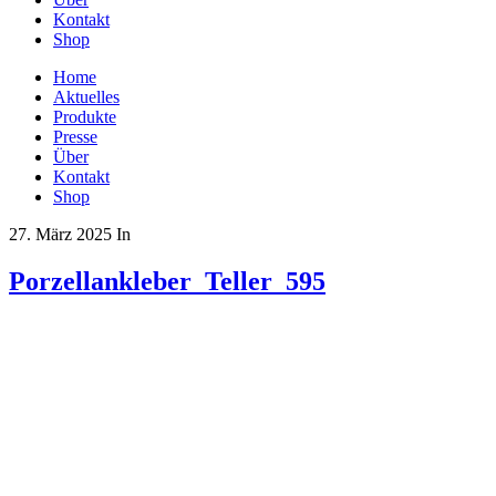
Kontakt
Shop
Home
Aktuelles
Produkte
Presse
Über
Kontakt
Shop
27. März 2025
In
Porzellankleber_Teller_595