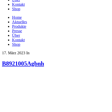
Kontakt
Shop
Home
Aktuelles
Produkte
Presse
Über
Kontakt
Shop
17. März 2023
In
B8921005Agbnh