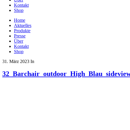
Kontakt
Shop
Home
Aktuelles
Produkte
Presse
Über
Kontakt
Shop
31. März 2023
In
32_Barchair_outdoor_High_Blau_sideview