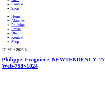
Kontakt
Shop
Home
Aktuelles
Produkte
Presse
Über
Kontakt
Shop
17. März 2023
In
Philippe_Fragniere_NEWTENDENCY_27x
Web-758×1024