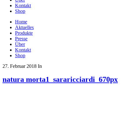
Kontakt
Shop
Home
Aktuelles
Produkte
Presse
Über
Kontakt
Shop
27. Februar 2018
In
natura morta1_sararicciardi_670px