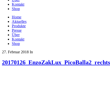
Kontakt
Shop
Home
Aktuelles
Produkte
Presse
Über
Kontakt
Shop
27. Februar 2018
In
20170126_EnzoZakLux_PicoBalla2_rechts