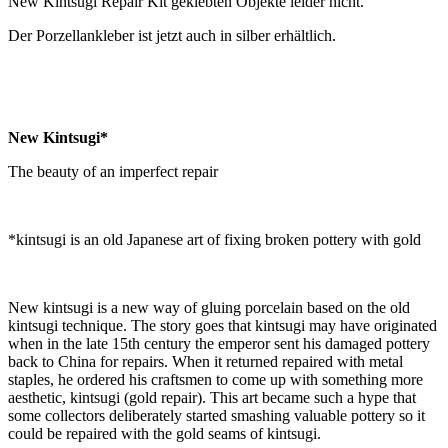
New Kintsugi Repair Kit geklebten Objekte leider nicht.
Der Porzellankleber ist jetzt auch in silber erhältlich.
New Kintsugi*
The beauty of an imperfect repair
*kintsugi is an old Japanese art of fixing broken pottery with gold
New kintsugi is a new way of gluing porcelain based on the old
kintsugi technique. The story goes that kintsugi may have originated
when in the late 15th century the emperor sent his damaged pottery
back to China for repairs. When it returned repaired with metal
staples, he ordered his craftsmen to come up with something more
aesthetic, kintsugi (gold repair). This art became such a hype that
some collectors deliberately started smashing valuable pottery so it
could be repaired with the gold seams of kintsugi.