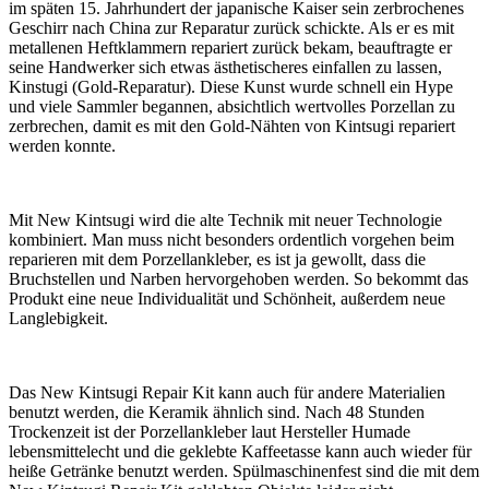
im späten 15. Jahrhundert der japanische Kaiser sein zerbrochenes
Geschirr nach China zur Reparatur zurück schickte. Als er es mit
metallenen Heftklammern repariert zurück bekam, beauftragte er
seine Handwerker sich etwas ästhetischeres einfallen zu lassen,
Kinstugi (Gold-Reparatur). Diese Kunst wurde schnell ein Hype
und viele Sammler begannen, absichtlich wertvolles Porzellan zu
zerbrechen, damit es mit den Gold-Nähten von Kintsugi repariert
werden konnte.
Mit New Kintsugi wird die alte Technik mit neuer Technologie
kombiniert. Man muss nicht besonders ordentlich vorgehen beim
reparieren mit dem Porzellankleber, es ist ja gewollt, dass die
Bruchstellen und Narben hervorgehoben werden. So bekommt das
Produkt eine neue Individualität und Schönheit, außerdem neue
Langlebigkeit.
Das New Kintsugi Repair Kit kann auch für andere Materialien
benutzt werden, die Keramik ähnlich sind. Nach 48 Stunden
Trockenzeit ist der Porzellankleber laut Hersteller Humade
lebensmittelecht und die geklebte Kaffeetasse kann auch wieder für
heiße Getränke benutzt werden. Spülmaschinenfest sind die mit dem