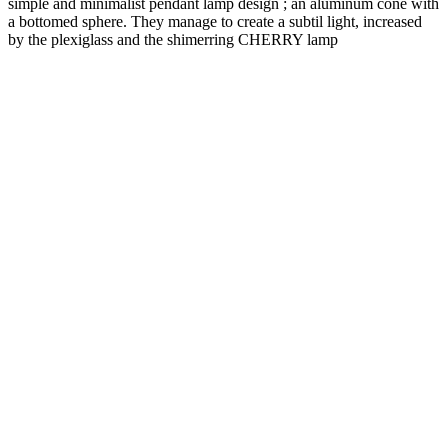
simple and minimalist pendant lamp design ; an aluminum cone with
a bottomed sphere. They manage to create a subtil light, increased
by the plexiglass and the shimerring CHERRY lamp