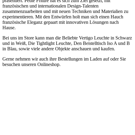
präsentiert. Petite Friture hat es sich zum Ziel gesetzt, mit
französischen und internationalen Design-Talenten
zusammenzuarbeiten und mit neuen Techniken und Materialien zu
experimentieren. Mit den Entwürfen holt man sich einen Hauch
französische Eleganz gepaart mit innovativen Lösungen nach
Hause.
Bei uns im Store kann man die Beliebte Vertigo Leuchte in Schwarz
und in Weiß, Die Tightlight Leuchte, Den Beistelltisch Iso A und B
in Blau, sowie viele andere Objekte anschauen und kaufen.
Gerne nehmen wir auch ihre Bestellungen im Laden auf oder Sie
besuchen unseren Onlineshop.