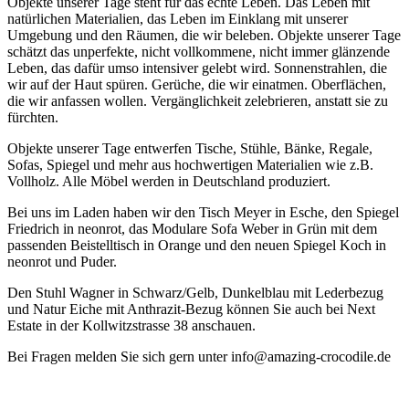
Objekte unserer Tage steht für das echte Leben. Das Leben mit
natürlichen Materialien, das Leben im Einklang mit unserer
Umgebung und den Räumen, die wir beleben. Objekte unserer Tage
schätzt das unperfekte, nicht vollkommene, nicht immer glänzende
Leben, das dafür umso intensiver gelebt wird. Sonnenstrahlen, die
wir auf der Haut spüren. Gerüche, die wir einatmen. Oberflächen,
die wir anfassen wollen. Vergänglichkeit zelebrieren, anstatt sie zu
fürchten.
Objekte unserer Tage entwerfen Tische, Stühle, Bänke, Regale,
Sofas, Spiegel und mehr aus hochwertigen Materialien wie z.B.
Vollholz. Alle Möbel werden in Deutschland produziert.
Bei uns im Laden haben wir den Tisch Meyer in Esche, den Spiegel
Friedrich in neonrot, das Modulare Sofa Weber in Grün mit dem
passenden Beistelltisch in Orange und den neuen Spiegel Koch in
neonrot und Puder.
Den Stuhl Wagner in Schwarz/Gelb, Dunkelblau mit Lederbezug
und Natur Eiche mit Anthrazit-Bezug können Sie auch bei Next
Estate in der Kollwitzstrasse 38 anschauen.
Bei Fragen melden Sie sich gern unter info@amazing-crocodile.de