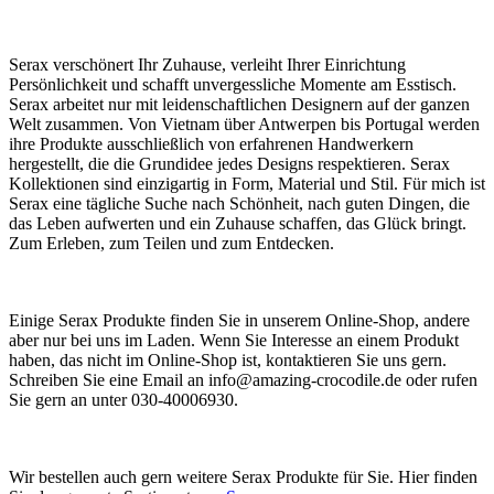
Serax verschönert Ihr Zuhause, verleiht Ihrer Einrichtung
Persönlichkeit und schafft unvergessliche Momente am Esstisch.
Serax arbeitet nur mit leidenschaftlichen Designern auf der ganzen
Welt zusammen. Von Vietnam über Antwerpen bis Portugal werden
ihre Produkte ausschließlich von erfahrenen Handwerkern
hergestellt, die die Grundidee jedes Designs respektieren. Serax
Kollektionen sind einzigartig in Form, Material und Stil. Für mich ist
Serax eine tägliche Suche nach Schönheit, nach guten Dingen, die
das Leben aufwerten und ein Zuhause schaffen, das Glück bringt.
Zum Erleben, zum Teilen und zum Entdecken.
Einige Serax Produkte finden Sie in unserem Online-Shop, andere
aber nur bei uns im Laden. Wenn Sie Interesse an einem Produkt
haben, das nicht im Online-Shop ist, kontaktieren Sie uns gern.
Schreiben Sie eine Email an info@amazing-crocodile.de oder rufen
Sie gern an unter 030-40006930.
Wir bestellen auch gern weitere Serax Produkte für Sie. Hier finden