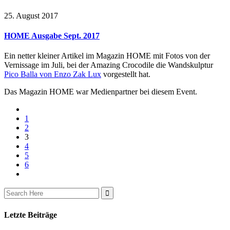
25. August 2017
HOME Ausgabe Sept. 2017
Ein netter kleiner Artikel im Magazin HOME mit Fotos von der
Vernissage im Juli, bei der Amazing Crocodile die Wandskulptur
Pico Balla von Enzo Zak Lux
vorgestellt hat.
Das Magazin HOME war Medienpartner bei diesem Event.
1
2
3
4
5
6
Search
for:
Letzte Beiträge