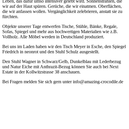
Leben, das dafür umso intensiver gelebt wird. Sonnenstrahlen, die
wir auf der Haut spüren. Gerüche, die wir einatmen. Oberflächen,
die wir anfassen wollen. Vergänglichkeit zelebrieren, anstatt sie zu
fürchten.
Objekte unserer Tage entwerfen Tische, Stühle, Bänke, Regale,
Sofas, Spiegel und mehr aus hochwertigen Materialien wie z.B.
Vollholz. Alle Möbel werden in Deutschland produziert.
Bei uns im Laden haben wir den Tisch Meyer in Esche, den Spiegel
Friedrich in neonrot und den Stuhl Schulz ausgestellt.
Den Stuhl Wagner in Schwarz/Gelb, Dunkelblau mit Lederbezug
und Natur Eiche mit Anthrazit-Bezug können Sie auch bei Next
Estate in der Kollwitzstrasse 38 anschauen.
Bei Fragen melden Sie sich gern unter info@amazing-crocodile.de