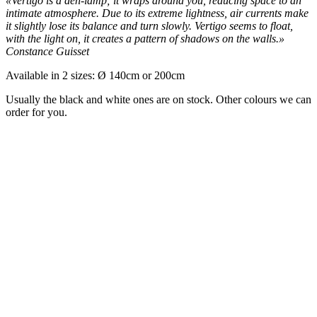
«Vertigo is a den-lamp; it wraps around you, reducing space to an
intimate atmosphere. Due to its extreme lightness, air currents make
it slightly lose its balance and turn slowly. Vertigo seems to float,
with the light on, it creates a pattern of shadows on the walls.»
Constance Guisset
Available in 2 sizes: Ø 140cm or 200cm
Usually the black and white ones are on stock. Other colours we can
order for you.