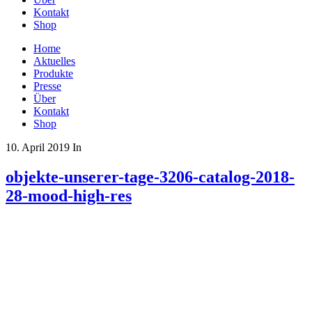
Kontakt
Shop
Home
Aktuelles
Produkte
Presse
Über
Kontakt
Shop
10. April 2019
In
objekte-unserer-tage-3206-catalog-2018-
28-mood-high-res