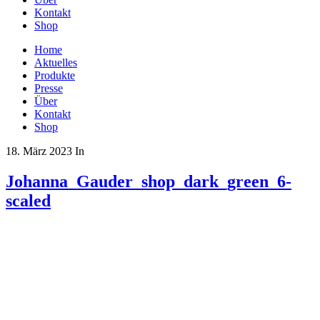
Kontakt
Shop
Home
Aktuelles
Produkte
Presse
Über
Kontakt
Shop
18. März 2023
In
Johanna_Gauder_shop_dark_green_6-
scaled