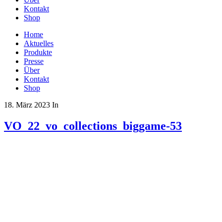
Kontakt
Shop
Home
Aktuelles
Produkte
Presse
Über
Kontakt
Shop
18. März 2023
In
VO_22_vo_collections_biggame-53