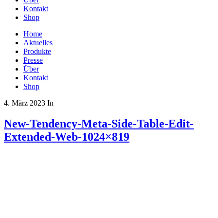
Kontakt
Shop
Home
Aktuelles
Produkte
Presse
Über
Kontakt
Shop
4. März 2023
In
New-Tendency-Meta-Side-Table-Edit-
Extended-Web-1024×819