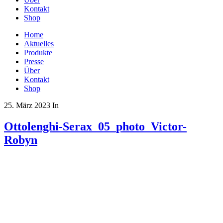
Kontakt
Shop
Home
Aktuelles
Produkte
Presse
Über
Kontakt
Shop
25. März 2023
In
Ottolenghi-Serax_05_photo_Victor-
Robyn