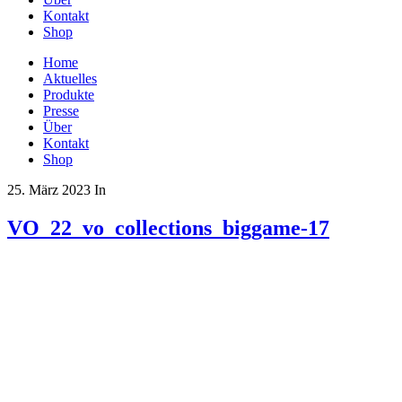
Kontakt
Shop
Home
Aktuelles
Produkte
Presse
Über
Kontakt
Shop
25. März 2023
In
VO_22_vo_collections_biggame-17