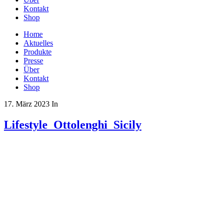
Kontakt
Shop
Home
Aktuelles
Produkte
Presse
Über
Kontakt
Shop
17. März 2023
In
Lifestyle_Ottolenghi_Sicily