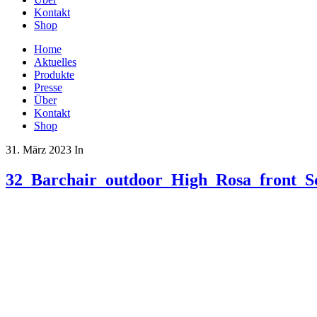
Kontakt
Shop
Home
Aktuelles
Produkte
Presse
Über
Kontakt
Shop
31. März 2023
In
32_Barchair_outdoor_High_Rosa_front_S