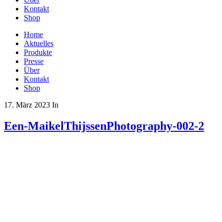
Kontakt
Shop
Home
Aktuelles
Produkte
Presse
Über
Kontakt
Shop
17. März 2023
In
Een-MaikelThijssenPhotography-002-2